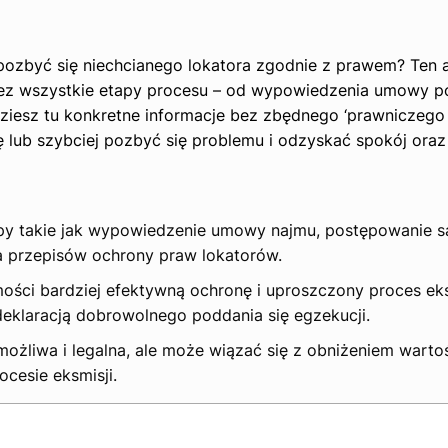
pozbyć się niechcianego lokatora zgodnie z prawem? Ten ar
rzez wszystkie etapy procesu – od wypowiedzenia umowy p
esz tu konkretne informacje bez zbędnego ‘prawniczego 
 lub szybciej pozbyć się problemu i odzyskać spokój oraz 
tapy takie jak wypowiedzenie umowy najmu, postępowanie s
 przepisów ochrony praw lokatorów.
ości bardziej efektywną ochronę i uproszczony proces eks
eklaracją dobrowolnego poddania się egzekucji.
ożliwa i legalna, ale może wiązać się z obniżeniem warto
cesie eksmisji.