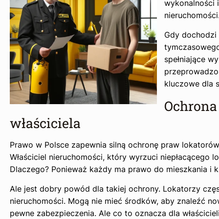
wykonalności 
nieruchomości
Gdy dochodzi 
tymczasowego, 
spełniające w
przeprowadzon
kluczowe dla s
Ochrona 
właściciela
Prawo w Polsce zapewnia silną ochronę praw lokatorów, 
Właściciel nieruchomości, który wyrzuci niepłacącego 
Dlaczego? Ponieważ każdy ma prawo do mieszkania i k
Ale jest dobry powód dla takiej ochrony. Lokatorzy częs
nieruchomości. Mogą nie mieć środków, aby znaleźć now
pewne zabezpieczenia. Ale co to oznacza dla właściciel