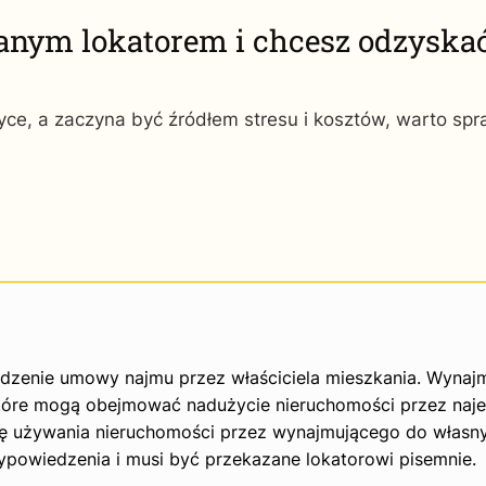
anym lokatorem i chcesz odzyska
yce, a zaczyna być źródłem stresu i kosztów, warto sp
dzenie umowy najmu przez właściciela mieszkania. Wynaj
tóre mogą obejmować nadużycie nieruchomości przez naj
bę używania nieruchomości przez wynajmującego do własn
owiedzenia i musi być przekazane lokatorowi pisemnie.