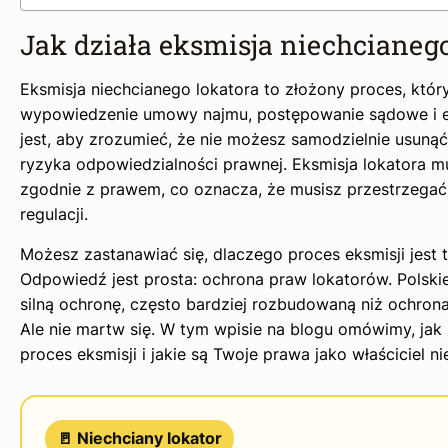
Jak działa eksmisja niechcianego
Eksmisja niechcianego lokatora to złożony proces, któ
wypowiedzenie umowy najmu, postępowanie sądowe i 
jest, aby zrozumieć, że nie możesz samodzielnie usunąć
ryzyka odpowiedzialności prawnej. Eksmisja lokatora 
zgodnie z prawem, co oznacza, że musisz przestrzegać
regulacji.
Możesz zastanawiać się, dlaczego proces eksmisji jest
Odpowiedź jest prosta: ochrona praw lokatorów. Polsk
silną ochronę, często bardziej rozbudowaną niż ochrona
Ale nie martw się. W tym wpisie na blogu omówimy, ja
proces eksmisji i jakie są Twoje prawa jako właściciel n
🚪 Niechciany lokator