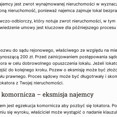
ajemcy jest zwrot wynajmowanej nieruchomości w wyzna
oną nieruchomość, ponieważ najemca zajmuje lokal bezpra
wczo-odbiorczy, który notuje zwrot nieruchomości, w tym
wiedzenie umowy jest kluczowe dla późniejszego procesu 
 pozwu do sądu rejonowego, właściwego ze względu na mie
 wynoszącą 200 zł. Przed zainicjowaniem postępowania są
ra w celu dobrowolnego opuszczenia lokalu. Jeżeli lokat
ejść do kolejnego kroku. Pozew o eksmisję może być złoż
tułu prawnego. Proces sądowy może być długotrwały i sko
lokatora z Twojej nieruchomości.
 komornicza – eksmisja najemcy
em jest egzekucja komornicza aby pozbyć się lokatora. Po
u się wyroku, właściciel może wystąpić o nadanie klauzul