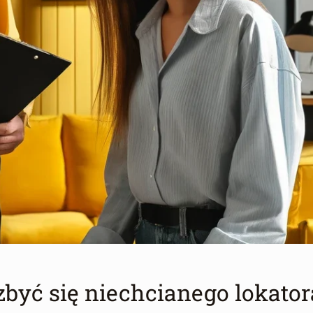
być się niechcianego lokator