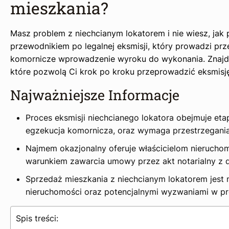
mieszkania?
Masz problem z niechcianym lokatorem i nie wiesz, jak 
przewodnikiem po legalnej eksmisji, który prowadzi p
komornicze wprowadzenie wyroku do wykonania. Znajdzi
które pozwolą Ci krok po kroku przeprowadzić eksmisję
Najważniejsze Informacje
Proces eksmisji niechcianego lokatora obejmuje e
egzekucja komornicza, oraz wymaga przestrzegania
Najmem okazjonalny oferuje właścicielom nieruchom
warunkiem zawarcia umowy przez akt notarialny z d
Sprzedaż mieszkania z niechcianym lokatorem jest m
nieruchomości oraz potencjalnymi wyzwaniami w pro
Spis treści: