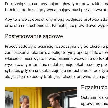
Po rozwiązaniu umowy najmu, głównym obowiązkiem n
terminie, podczas gdy wynajmujący musi przyjąć zwróc
Aby to zrobić, obie strony mogą podpisać protokół zda
oraz stan nieruchomości. Pamiętaj, że prawidłowe wypo
Postępowanie sądowe
Proces sądowy o eksmisję rozpoczyna się od złożenia
zamieszkania lokatora, z obligatoryjną opłatą sądową
właściciel musi wystosować pisemne wezwanie do lokato
wyznaczonym terminie nadal zajmuje lokal możemy prz
sytuacji, gdy dana osoba zajmuje nieruchomość bez ty
ale jest to niezbędny krok, jeśli chcesz prawnie usunąć 
Egzekucja
Ostatnim kroki
uprawomocnieni