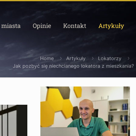
 miasta
Opinie
Kontakt
Artykuły
Home
Artykuły
Lokatorzy
Jak pozbyć się niechcianego lokatora z mieszkania?