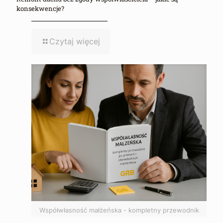
konsekwencje?
Czytaj więcej
Współwłasność małżeńska - kompletny przewodnik