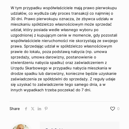
W tym przypadku współwłaściciele mają prawo pierwokupu
udziałów, co wydłuża cały proces transakcji co najmniej o
30 dni. Prawo pierwokupu oznacza, że zbywca udziału w
mieszkaniu spółdzielczo własnościowym może sprzedać
udział, który posiada wedle własnego wyboru po
uzgodnionej z kupującym cenie w momencie, gdy pozostali
współwłaściciele nieruchomości nie skorzystają ze swojego
prawa. Sprzedając udział w spółdzielczo własnościowym
prawie do lokalu, poza podstawą nabycia (np. umowa
sprzedaży, umowa darowizny, postanowienie o
stwierdzeniu nabycia spadku) oraz zaświadczeniem z
Urzędu Skarbowego w przypadku nabycia mieszkania w
drodze spadku lub darowizny, konieczne będzie uzyskanie
zaświadczenia ze spółdzielni do sprzedaży. Z reguły udaje
się uzyskać to zaświadczenie tego samego dnia, a w
innych wypadkach trzeba poczekać do 7 dni.
Share
0