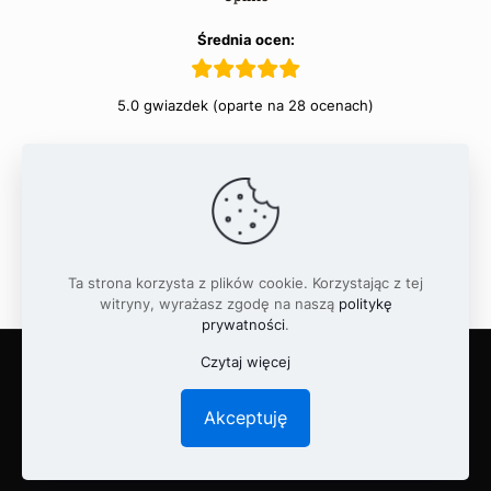
Średnia ocen:
5.0 gwiazdek (oparte na 28 ocenach)
Czytaj opinie
Ta strona korzysta z plików cookie. Korzystając z tej
witryny, wyrażasz zgodę na naszą
politykę
prywatności
.
Czytaj więcej
Wszelkie prawa zastrzeżone. Kopiowanie oraz
udostępnianie materiałów zabronione.
Akceptuję