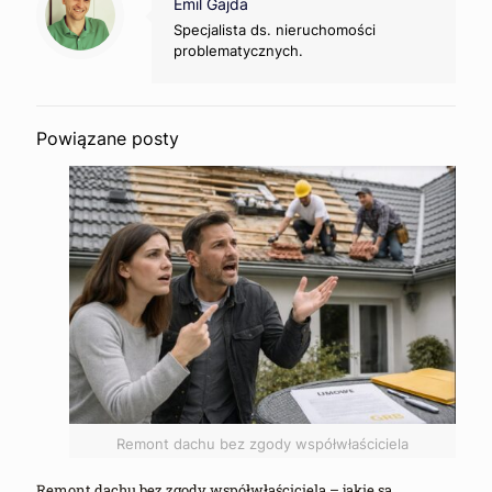
Emil Gajda
Specjalista ds. nieruchomości
problematycznych.
Powiązane posty
Remont dachu bez zgody współwłaściciela
Remont dachu bez zgody współwłaściciela – jakie są