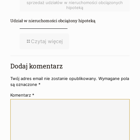
sprzedaż udziałów w nieruchomości obciązonych
hipoteką
Udział w nieruchomości obciążony hipoteką
Czytaj więcej
Dodaj komentarz
Twój adres email nie zostanie opublikowany.
Wymagane pola
są oznaczone
*
Komentarz
*