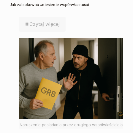
Jak zablokować zniesienie współwłasności
Czytaj więcej
Naruszenie posiadania przez drugiego współwłaściciela