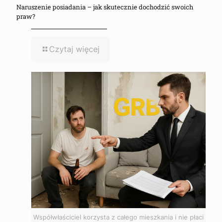
Naruszenie posiadania – jak skutecznie dochodzić swoich
praw?
Czytaj więcej
Współwłaściciel korzysta z całego mieszkania i nie płaci