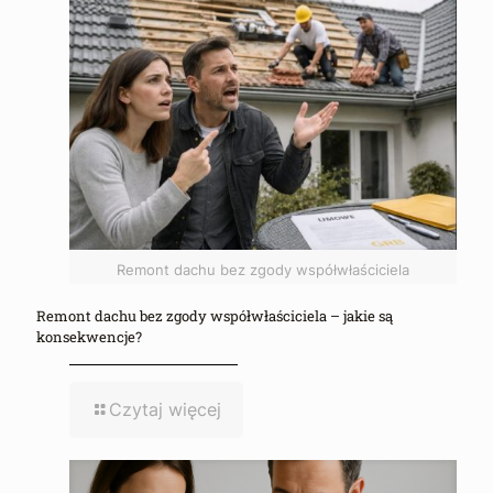
Remont dachu bez zgody współwłaściciela
Remont dachu bez zgody współwłaściciela – jakie są
konsekwencje?
Czytaj więcej