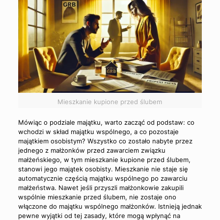
Mieszkanie kupione przed ślubem
Mówiąc o podziale majątku, warto zacząć od podstaw: co
wchodzi w skład majątku wspólnego, a co pozostaje
majątkiem osobistym? Wszystko co zostało nabyte przez
jednego z małżonków przed zawarciem związku
małżeńskiego, w tym mieszkanie kupione przed ślubem,
stanowi jego majątek osobisty. Mieszkanie nie staje się
automatycznie częścią majątku wspólnego po zawarciu
małżeństwa. Nawet jeśli przyszli małżonkowie zakupili
wspólnie mieszkanie przed ślubem, nie zostaje ono
włączone do majątku wspólnego małżonków. Istnieją jednak
pewne wyjątki od tej zasady, które mogą wpłynąć na