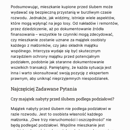
Podsumowując, mieszkanie kupione przed ślubem może
wydawać się bezpieczną przystanią w burzliwym czasie
rozwodu. Jednakże, jak widzimy, istnieje wiele aspektów,
które mogą wpłynąć na jego losy. Od nakładów i remontów,
przez dziedziczenie, aż po dokumentowanie źródła
finansowania – wszystkie te czynniki mogą zdecydować,
czy mieszkanie zostanie uznane za majątek osobisty
każdego z małżonków, czy jako składnik majątku
wspólnego. Intercyza wydaje się być skutecznym
narzędziem ochrony majątku przed potencjalnym
podziałem, podobnie jak staranne dokumentowanie
wszelkich transakcji. Pamiętajmy, że każda sytuacja jest
inna i warto skonsultować swoją pozycję z ekspertem
prawnym, aby uniknąć nieprzyjemnych niespodzianek.
Najczęściej Zadawane Pytania
Czy majątek nabyty przed ślubem podlega podziałowi?
Majątek nabyty przed ślubem nie podlega podziałowi w
razie rozwodu. Jest to osobista własność każdego
małżonka. „Owe trzy nieruchomości i oszczędności” nie
będą podlegać podziałowi. Wspólne mieszkanie jest