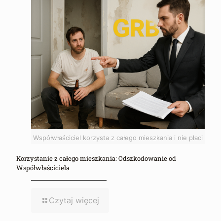
Współwłaściciel korzysta z całego mieszkania i nie płaci
Korzystanie z całego mieszkania: Odszkodowanie od
Współwłaściciela
Czytaj więcej