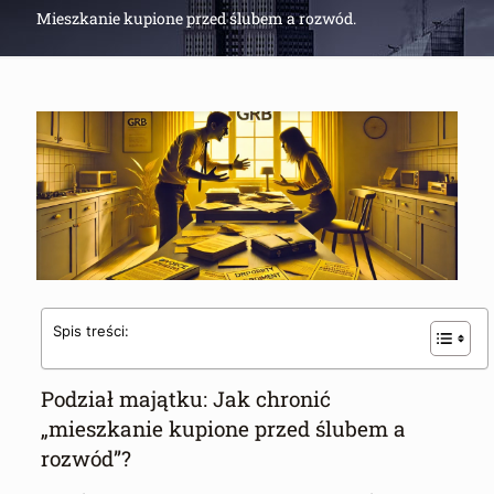
Mieszkanie kupione przed ślubem a rozwód.
Spis treści:
Podział majątku: Jak chronić
„mieszkanie kupione przed ślubem a
rozwód”?